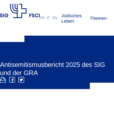
Jüdisches
FR
IT
EN
Themen
SIG
Leben
Antisemitismusbericht 2025 des SIG
und der GRA
Im Antisemitismusbericht des SIG und der GRA