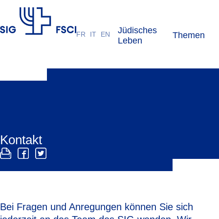
Jüdisches
FR
IT
EN
Themen
SIG
Leben
Kontakt
Bei Fragen und Anregungen können Sie sich