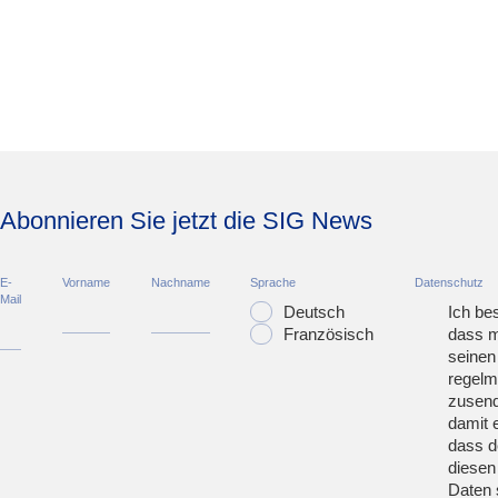
Abonnieren Sie jetzt die SIG News
E-
Vorname
Nachname
Sprache
Datenschutz
Mail
Deutsch
Ich bes
Französisch
dass m
seinen
regelm
zusend
damit 
dass d
diesen
Daten 