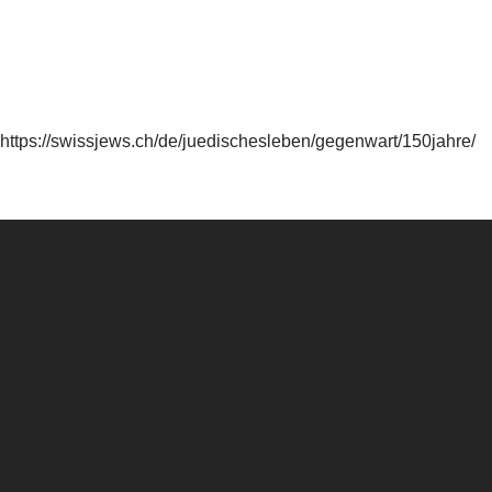
https://swissjews.ch/de/juedischesleben/gegenwart/150jahre/