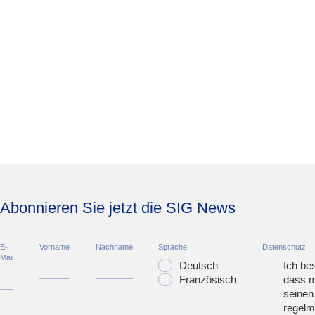
Abonnieren Sie jetzt die SIG News
E-
Vorname
Nachname
Sprache
Datenschutz
Mail
Deutsch
Ich bes
Französisch
dass m
seinen
regelm