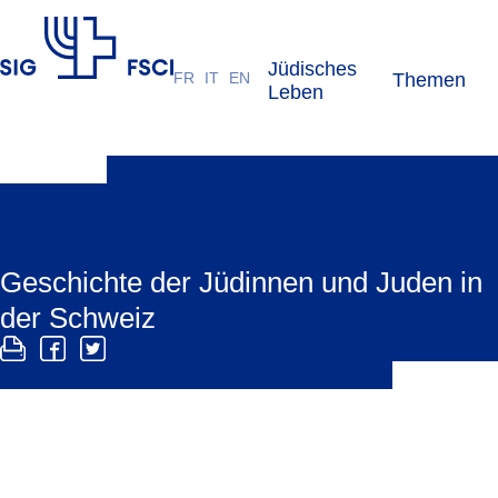
Jüdisches
FR
IT
EN
Themen
SIG
Leben
Geschichte der Jüdinnen und Juden in
der Schweiz
Die Geschichte der jüdischen Gemeinschaft in der