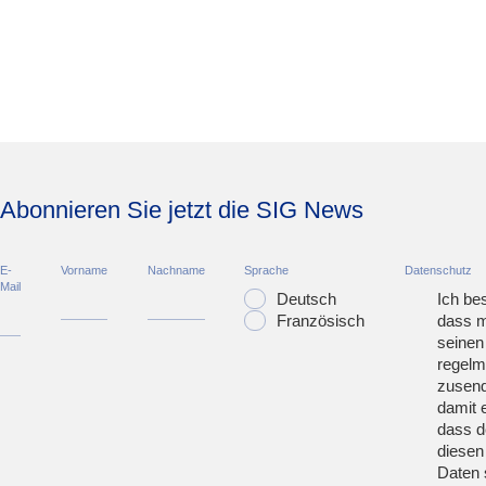
Abonnieren Sie jetzt die SIG News
E-
Vorname
Nachname
Sprache
Datenschutz
Mail
Deutsch
Ich bes
Französisch
dass m
seinen
regelm
zusend
damit 
dass d
diesen
Daten 