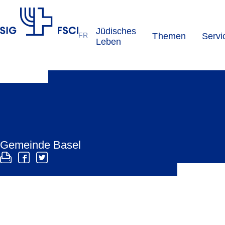
Jüdisches
FR
Themen
Servi
SIG
Leben
Gemeinde Basel
Mittelalter