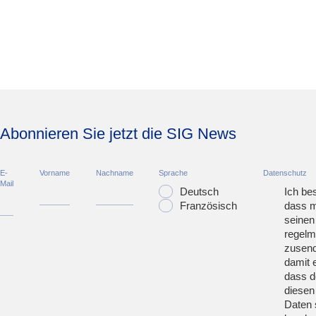
Abonnieren Sie jetzt die SIG News
E-
Vorname
Nachname
Sprache
Datenschutz
Mail
Deutsch
Ich bes
Französisch
dass m
seinen
regelm
zusend
damit 
dass d
diesen
Daten 