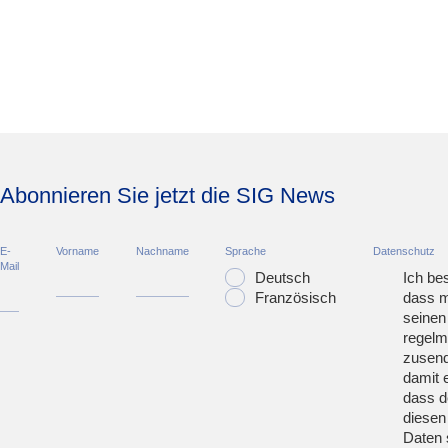
Abonnieren Sie jetzt die SIG News
E-
Vorname
Nachname
Sprache
Datenschutz
Mail
Deutsch
Ich bes
Französisch
dass m
seinen
regelm
zusend
damit 
dass d
diesen
Daten 