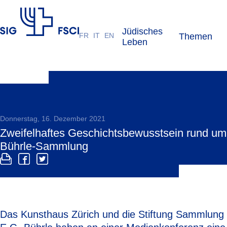
Jüdisches
FR
IT
EN
Themen
SIG
Leben
Donnerstag, 16. Dezember 2021
Zweifelhaftes Geschichtsbewusstsein rund um
Bührle-Sammlung
Das Kunsthaus Zürich und die Stiftung Sammlung