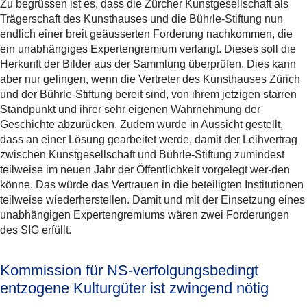
Zu begrüssen ist es, dass die Zürcher Kunstgesellschaft als
Trägerschaft des Kunsthauses und die Bührle-Stiftung nun
endlich einer breit geäusserten Forderung nachkommen, die
ein unabhängiges Expertengremium verlangt. Dieses soll die
Herkunft der Bilder aus der Sammlung überprüfen. Dies kann
aber nur gelingen, wenn die Vertreter des Kunsthauses Zürich
und der Bührle-Stiftung bereit sind, von ihrem jetzigen starren
Standpunkt und ihrer sehr eigenen Wahrnehmung der
Geschichte abzurücken. Zudem wurde in Aussicht gestellt,
dass an einer Lösung gearbeitet werde, damit der Leihvertrag
zwischen Kunstgesellschaft und Bührle-Stiftung zumindest
teilweise im neuen Jahr der Öffentlichkeit vorgelegt wer-den
könne. Das würde das Vertrauen in die beteiligten Institutionen
teilweise wiederherstellen. Damit und mit der Einsetzung eines
unabhängigen Expertengremiums wären zwei Forderungen
des SIG erfüllt.
Kommission für NS-verfolgungsbedingt
entzogene Kulturgüter ist zwingend nötig