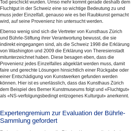
Tod geschickt wurden. Umso mehr kommt gerade deshalb dem
Fluchtgut in der Schweiz eine so wichtige Bedeutung zu und
muss jeder Einzelfall, genauso wie es bei Raubkunst gemacht
wird, auf seine Provenienz hin untersucht werden.
Ebenso wenig sind sich die Vertreter von Kunsthaus Zürich
und Bührle-Stiftung ihrer Verantwortung bewusst, die sie
indirekt eingegangen sind, als die Schweiz 1998 die Erklärung
von Washington und 2009 die Erklärung von Theresienstadt
mitunterzeichnet haben. Diese besagen eben, dass die
Provenienz jedes Einzelfalles abgeklärt werden muss, damit
faire und gerechte Lösungen hinsichtlich einer Rückgabe oder
einer Entschädigung von Kunstwerken gefunden werden
können. Hier ist es unerlässlich, dass das Kunsthaus Zürich
dem Beispiel des Berner Kunstmuseums folgt und «Fluchtgut»
als «NS-verfolgungsbedingt entzogenes Kulturgut» anerkennt.
Expertengremium zur Evaluation der Bührle-
Sammlung gefordert