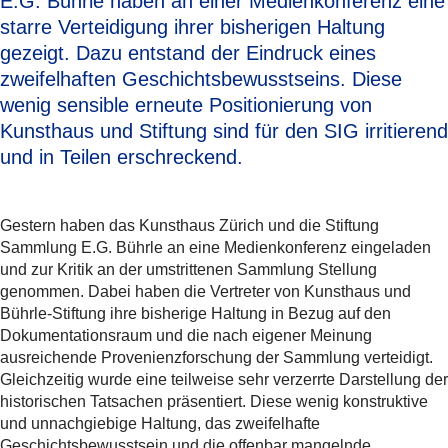
E.G. Bührle haben an einer Medienkonferenz eine
starre Verteidigung ihrer bisherigen Haltung
gezeigt. Dazu entstand der Eindruck eines
zweifelhaften Geschichtsbewusstseins. Diese
wenig sensible erneute Positionierung von
Kunsthaus und Stiftung sind für den SIG irritierend
und in Teilen erschreckend.
Gestern haben das Kunsthaus Zürich und die Stiftung
Sammlung E.G. Bührle an eine Medienkonferenz eingeladen
und zur Kritik an der umstrittenen Sammlung Stellung
genommen. Dabei haben die Vertreter von Kunsthaus und
Bührle-Stiftung ihre bisherige Haltung in Bezug auf den
Dokumentationsraum und die nach eigener Meinung
ausreichende Provenienzforschung der Sammlung verteidigt.
Gleichzeitig wurde eine teilweise sehr verzerrte Darstellung der
historischen Tatsachen präsentiert. Diese wenig konstruktive
und unnachgiebige Haltung, das zweifelhafte
Geschichtsbewusstsein und die offenbar mangelnde