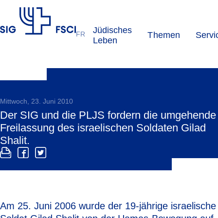
Jüdisches
FR
Themen
Servi
SIG
Leben
Mittwoch, 23. Juni 2010
Der SIG und die PLJS fordern die umgehende
Freilassung des israelischen Soldaten Gilad
Shalit.
Am 25. Juni 2006 wurde der 19-jährige israelische