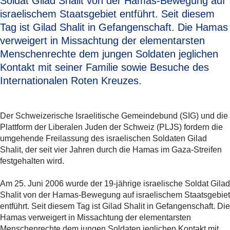
Soldat Gilad Shalit von der Hamas-Bewegung auf
israelischem Staatsgebiet entführt. Seit diesem
Tag ist Gilad Shalit in Gefangenschaft. Die Hamas
verweigert in Missachtung der elementarsten
Menschenrechte dem jungen Soldaten jeglichen
Kontakt mit seiner Familie sowie Besuche des
Internationalen Roten Kreuzes.
Der Schweizerische Israelitische Gemeindebund (SIG) und die
Plattform der Liberalen Juden der Schweiz (PLJS) fordern die
umgehende Freilassung des israelischen Soldaten Gilad
Shalit, der seit vier Jahren durch die Hamas im Gaza-Streifen
festgehalten wird.
Am 25. Juni 2006 wurde der 19-jährige israelische Soldat Gilad
Shalit von der Hamas-Bewegung auf israelischem Staatsgebiet
entführt. Seit diesem Tag ist Gilad Shalit in Gefangenschaft. Die
Hamas verweigert in Missachtung der elementarsten
Menschenrechte dem jungen Soldaten jeglichen Kontakt mit