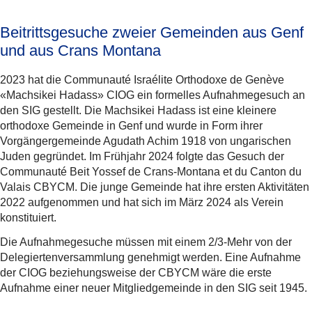
Beitrittsgesuche zweier Gemeinden aus Genf
und aus Crans Montana
2023 hat die Communauté Israélite Orthodoxe de Genève
«Machsikei Hadass» CIOG ein formelles Aufnahmegesuch an
den SIG gestellt. Die Machsikei Hadass ist eine kleinere
orthodoxe Gemeinde in Genf und wurde in Form ihrer
Vorgängergemeinde Agudath Achim 1918 von ungarischen
Juden gegründet. Im Frühjahr 2024 folgte das Gesuch der
Communauté Beit Yossef de Crans-Montana et du Canton du
Valais CBYCM. Die junge Gemeinde hat ihre ersten Aktivitäten
2022 aufgenommen und hat sich im März 2024 als Verein
konstituiert.
Die Aufnahmegesuche müssen mit einem 2/3-Mehr von der
Delegiertenversammlung genehmigt werden. Eine Aufnahme
der CIOG beziehungsweise der CBYCM wäre die erste
Aufnahme einer neuer Mitgliedgemeinde in den SIG seit 1945.