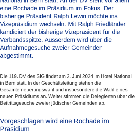
National in Bern statt. An der DV steht vor allem
eine Rochade im Präsidium im Fokus. Der
bisherige Präsident Ralph Lewin möchte ins
Vizepräsidium wechseln. Mit Ralph Friedländer
kandidiert der bisherige Vizepräsident für die
Verbandsspitze. Ausserdem wird über die
Aufnahmegesuche zweier Gemeinden
abgestimmt.
Die 119. DV des SIG findet am 2. Juni 2024 im Hotel National
in Bern statt. In der Geschäftsleitung stehen die
Gesamterneuerungswahl und insbesondere die Wahl eines
neuen Präsidiums an. Weiter stimmen die Delegierten über die
Beitrittsgesuche zweier jüdischer Gemeinden ab.
Vorgeschlagen wird eine Rochade im
Präsidium