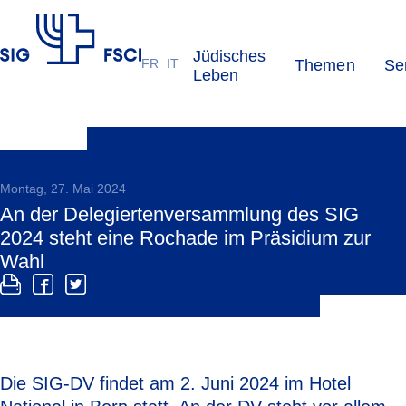
Jüdisches
FR
IT
Themen
Se
SIG
Leben
Montag, 27. Mai 2024
An der Delegiertenversammlung des SIG
2024 steht eine Rochade im Präsidium zur
Wahl
Die SIG-DV findet am 2. Juni 2024 im Hotel