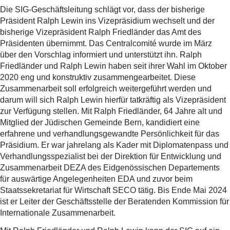
Die SIG-Geschäftsleitung schlägt vor, dass der bisherige
Präsident Ralph Lewin ins Vizepräsidium wechselt und der
bisherige Vizepräsident Ralph Friedländer das Amt des
Präsidenten übernimmt. Das Centralcomité wurde im März
über den Vorschlag informiert und unterstützt ihn. Ralph
Friedländer und Ralph Lewin haben seit ihrer Wahl im Oktober
2020 eng und konstruktiv zusammengearbeitet. Diese
Zusammenarbeit soll erfolgreich weitergeführt werden und
darum will sich Ralph Lewin hierfür tatkräftig als Vizepräsident
zur Verfügung stellen. Mit Ralph Friedländer, 64 Jahre alt und
Mitglied der Jüdischen Gemeinde Bern, kandidiert eine
erfahrene und verhandlungsgewandte Persönlichkeit für das
Präsidium. Er war jahrelang als Kader mit Diplomatenpass und
Verhandlungsspezialist bei der Direktion für Entwicklung und
Zusammenarbeit DEZA des Eidgenössischen Departements
für auswärtige Angelegenheiten EDA und zuvor beim
Staatssekretariat für Wirtschaft SECO tätig. Bis Ende Mai 2024
ist er Leiter der Geschäftsstelle der Beratenden Kommission für
Internationale Zusammenarbeit.