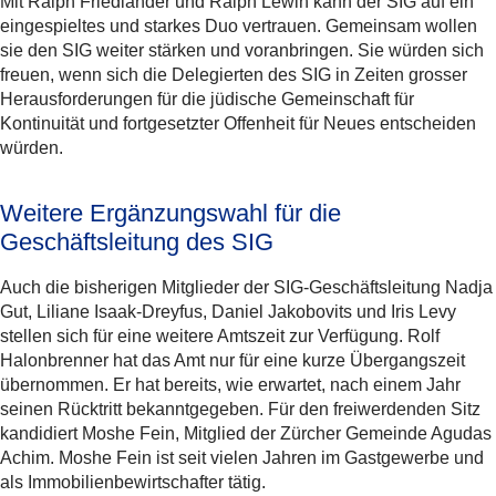
Mit Ralph Friedländer und Ralph Lewin kann der SIG auf ein
eingespieltes und starkes Duo vertrauen. Gemeinsam wollen
sie den SIG weiter stärken und voranbringen. Sie würden sich
freuen, wenn sich die Delegierten des SIG in Zeiten grosser
Herausforderungen für die jüdische Gemeinschaft für
Kontinuität und fortgesetzter Offenheit für Neues entscheiden
würden.
Weitere Ergänzungswahl für die
Geschäftsleitung des SIG
Auch die bisherigen Mitglieder der SIG-Geschäftsleitung Nadja
Gut, Liliane Isaak-Dreyfus, Daniel Jakobovits und Iris Levy
stellen sich für eine weitere Amtszeit zur Verfügung. Rolf
Halonbrenner hat das Amt nur für eine kurze Übergangszeit
übernommen. Er hat bereits, wie erwartet, nach einem Jahr
seinen Rücktritt bekanntgegeben. Für den freiwerdenden Sitz
kandidiert Moshe Fein, Mitglied der Zürcher Gemeinde Agudas
Achim. Moshe Fein ist seit vielen Jahren im Gastgewerbe und
als Immobilienbewirtschafter tätig.