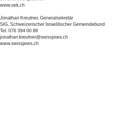
www.sek.ch
Jonathan Kreutner, Generalsekretär
SIG, Schweizerischer Israelitischer Gemeindebund
Tel. 076 394 00 88
jonathan.kreutner@swissjews.ch
www.swissjews.ch
Teilen