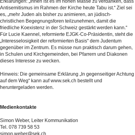
Erklärungen: „Ihnen ist es im hohen Masse zu verdanken, dass
Antisemitismus im Rahmen der Kirche heute Tabu ist.“ Ziel sei
es, „mehr Juden als bisher zu animieren, an jüdisch-
christlichen Begegnungsforen teilzunehmen, damit die
friedliche Koexistenz in der Schweiz gestärkt werden kann.“
Für Lucie Kaennel, reformierte EJGK-Co-Präsidentin, steht die
„Interesselosigkeit der reformierten Basis“ dem Judentum
gegenüber im Zentrum. Es müsse nun praktisch darum gehen,
in Schulen und Kirchgemeinden, bei Pfarrern und Diakonen
dieses Interesse zu wecken.
Hinweis: Die gemeinsame Erklärung „In gegenseitiger Achtung
auf dem Weg“ kann auf www.sek.ch bestellt und
heruntergeladen werden.
Medienkontakte
Simon Weber, Leiter Kommunikation
Tel. 078 739 58 53
simon.weber@sek.ch