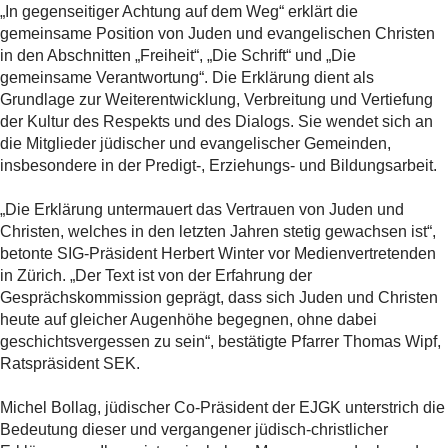
„In gegenseitiger Achtung auf dem Weg“ erklärt die
gemeinsame Position von Juden und evangelischen Christen
in den Abschnitten „Freiheit“, „Die Schrift“ und „Die
gemeinsame Verantwortung“. Die Erklärung dient als
Grundlage zur Weiterentwicklung, Verbreitung und Vertiefung
der Kultur des Respekts und des Dialogs. Sie wendet sich an
die Mitglieder jüdischer und evangelischer Gemeinden,
insbesondere in der Predigt-, Erziehungs- und Bildungsarbeit.
„Die Erklärung untermauert das Vertrauen von Juden und
Christen, welches in den letzten Jahren stetig gewachsen ist“,
betonte SIG-Präsident Herbert Winter vor Medienvertretenden
in Zürich. „Der Text ist von der Erfahrung der
Gesprächskommission geprägt, dass sich Juden und Christen
heute auf gleicher Augenhöhe begegnen, ohne dabei
geschichtsvergessen zu sein“, bestätigte Pfarrer Thomas Wipf,
Ratspräsident SEK.
Michel Bollag, jüdischer Co-Präsident der EJGK unterstrich die
Bedeutung dieser und vergangener jüdisch-christlicher