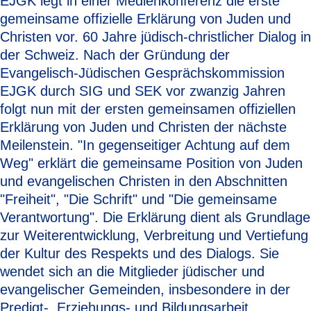
EJGK legt in einer Medienkonferenz die erste
gemeinsame offizielle Erklärung von Juden und
Christen vor. 60 Jahre jüdisch-christlicher Dialog in
der Schweiz. Nach der Gründung der
Evangelisch-Jüdischen Gesprächskommission
EJGK durch SIG und SEK vor zwanzig Jahren
folgt nun mit der ersten gemeinsamen offiziellen
Erklärung von Juden und Christen der nächste
Meilenstein. "In gegenseitiger Achtung auf dem
Weg" erklärt die gemeinsame Position von Juden
und evangelischen Christen in den Abschnitten
"Freiheit", "Die Schrift" und "Die gemeinsame
Verantwortung". Die Erklärung dient als Grundlage
zur Weiterentwicklung, Verbreitung und Vertiefung
der Kultur des Respekts und des Dialogs. Sie
wendet sich an die Mitglieder jüdischer und
evangelischer Gemeinden, insbesondere in der
Predigt-, Erziehungs- und Bildungsarbeit.