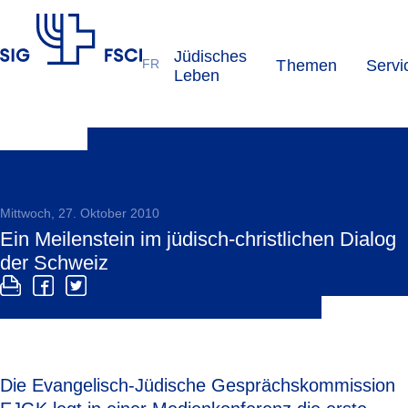
Jüdisches
FR
Themen
Servi
SIG
Leben
Mittwoch, 27. Oktober 2010
Ein Meilenstein im jüdisch-christlichen Dialog
der Schweiz
Die Evangelisch-Jüdische Gesprächskommission