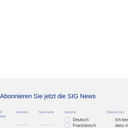
Abonnieren Sie jetzt die SIG News
E-
Vorname
Nachname
Sprache
Datenschutz
Mail
Deutsch
Ich bes
Französisch
dass m