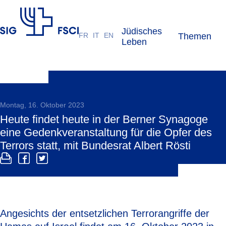
Jüdisches
FR
IT
EN
Themen
SIG
Leben
Montag, 16. Oktober 2023
Heute findet heute in der Berner Synagoge
eine Gedenkveranstaltung für die Opfer des
Terrors statt, mit Bundesrat Albert Rösti
Angesichts der entsetzlichen Terrorangriffe der