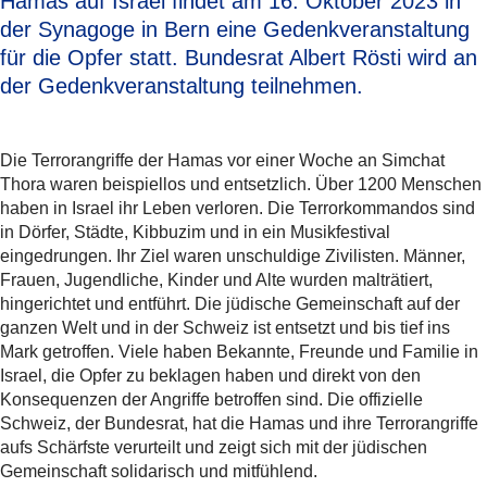
Hamas auf Israel findet am 16. Oktober 2023 in
der Synagoge in Bern eine Gedenkveranstaltung
für die Opfer statt. Bundesrat Albert Rösti wird an
der Gedenkveranstaltung teilnehmen.
Die Terrorangriffe der Hamas vor einer Woche an Simchat
Thora waren beispiellos und entsetzlich. Über 1200 Menschen
haben in Israel ihr Leben verloren. Die Terrorkommandos sind
in Dörfer, Städte, Kibbuzim und in ein Musikfestival
eingedrungen. Ihr Ziel waren unschuldige Zivilisten. Männer,
Frauen, Jugendliche, Kinder und Alte wurden malträtiert,
hingerichtet und entführt. Die jüdische Gemeinschaft auf der
ganzen Welt und in der Schweiz ist entsetzt und bis tief ins
Mark getroffen. Viele haben Bekannte, Freunde und Familie in
Israel, die Opfer zu beklagen haben und direkt von den
Konsequenzen der Angriffe betroffen sind. Die offizielle
Schweiz, der Bundesrat, hat die Hamas und ihre Terrorangriffe
aufs Schärfste verurteilt und zeigt sich mit der jüdischen
Gemeinschaft solidarisch und mitfühlend.