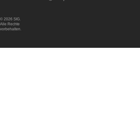
© 2026 SIG.
Alle Rechte
vorbehalten.