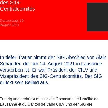
des SIG-
Centralcomités
Donnerstag, 19.
August 2021
In tiefer Trauer nimmt der SIG Abschied von Alain
Schauder, der am 14. August 2021 in Lausanne
verstorben ist. Er war Präsident der CILV und
Vizepräsident des SIG-Centralcomités. Der SIG
drückt sein Beileid aus.
Traurig und bedrückt musste die Communauté Israélite de
Lausanne et du Canton de Vaud CILV und der SIG die