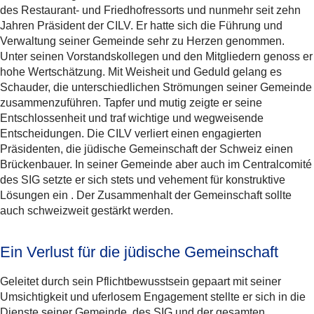
des Restaurant- und Friedhofressorts und nunmehr seit zehn
Jahren Präsident der CILV. Er hatte sich die Führung und
Verwaltung seiner Gemeinde sehr zu Herzen genommen.
Unter seinen Vorstandskollegen und den Mitgliedern genoss er
hohe Wertschätzung. Mit Weisheit und Geduld gelang es
Schauder, die unterschiedlichen Strömungen seiner Gemeinde
zusammenzuführen. Tapfer und mutig zeigte er seine
Entschlossenheit und traf wichtige und wegweisende
Entscheidungen. Die CILV verliert einen engagierten
Präsidenten, die jüdische Gemeinschaft der Schweiz einen
Brückenbauer. In seiner Gemeinde aber auch im Centralcomité
des SIG setzte er sich stets und vehement für konstruktive
Lösungen ein . Der Zusammenhalt der Gemeinschaft sollte
auch schweizweit gestärkt werden.
Ein Verlust für die jüdische Gemeinschaft
Geleitet durch sein Pflichtbewusstsein gepaart mit seiner
Umsichtigkeit und uferlosem Engagement stellte er sich in die
Dienste seiner Gemeinde, des SIG und der gesamten