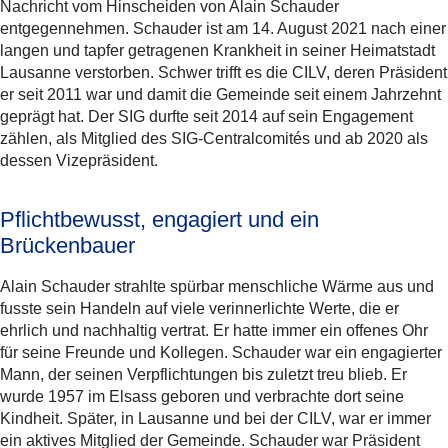
Nachricht vom Hinscheiden von Alain Schauder
entgegennehmen. Schauder ist am 14. August 2021 nach einer
langen und tapfer getragenen Krankheit in seiner Heimatstadt
Lausanne verstorben. Schwer trifft es die CILV, deren Präsident
er seit 2011 war und damit die Gemeinde seit einem Jahrzehnt
geprägt hat. Der SIG durfte seit 2014 auf sein Engagement
zählen, als Mitglied des SIG-Centralcomités und ab 2020 als
dessen Vizepräsident.
Pflichtbewusst, engagiert und ein
Brückenbauer
Alain Schauder strahlte spürbar menschliche Wärme aus und
fusste sein Handeln auf viele verinnerlichte Werte, die er
ehrlich und nachhaltig vertrat. Er hatte immer ein offenes Ohr
für seine Freunde und Kollegen. Schauder war ein engagierter
Mann, der seinen Verpflichtungen bis zuletzt treu blieb. Er
wurde 1957 im Elsass geboren und verbrachte dort seine
Kindheit. Später, in Lausanne und bei der CILV, war er immer
ein aktives Mitglied der Gemeinde. Schauder war Präsident