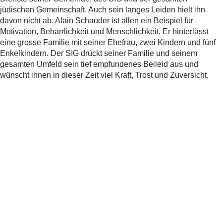
jüdischen Gemeinschaft. Auch sein langes Leiden hielt ihn
davon nicht ab. Alain Schauder ist allen ein Beispiel für
Motivation, Beharrlichkeit und Menschlichkeit. Er hinterlässt
eine grosse Familie mit seiner Ehefrau, zwei Kindern und fünf
Enkelkindern. Der SIG drückt seiner Familie und seinem
gesamten Umfeld sein tief empfundenes Beileid aus und
wünscht ihnen in dieser Zeit viel Kraft, Trost und Zuversicht.
Weitere Informationen
Communauté Israélite de Lausanne et du
Canton de Vaud
Teilen