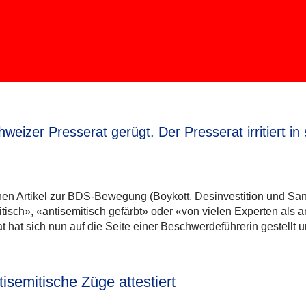
zer Presserat gerügt. Der Presserat irritiert in se
inen Artikel zur BDS-Bewegung (Boykott, Desinvestition und San
itisch», «antisemitisch gefärbt» oder «von vielen Experten als a
 hat sich nun auf die Seite einer Beschwerdeführerin gestellt 
isemitische Züge attestiert