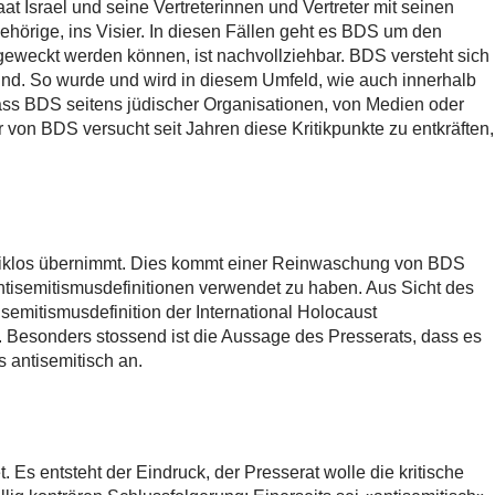
at Israel und seine Vertreterinnen und Vertreter mit seinen
ehörige, ins Visier. In diesen Fällen geht es BDS um den
geweckt werden können, ist nachvollziehbar. BDS versteht sich
sind. So wurde und wird in diesem Umfeld, wie auch innerhalb
ass BDS seitens jüdischer Organisationen, von Medien oder
r von BDS versucht seit Jahren diese Kritikpunkte zu entkräften,
kritiklos übernimmt. Dies kommt einer Reinwaschung von BDS
tisemitismusdefinitionen verwendet zu haben. Aus Sicht des
isemitismusdefinition der International Holocaust
Besonders stossend ist die Aussage des Presserats, dass es
s antisemitisch an.
Es entsteht der Eindruck, der Presserat wolle die kritische