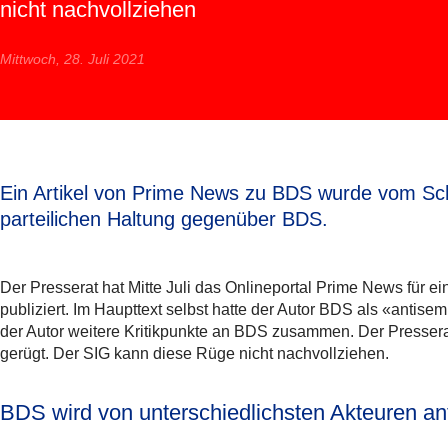
nicht nachvollziehen
Mittwoch, 28. Juli 2021
Ein Artikel von Prime News zu BDS wurde vom Schwei
parteilichen Haltung gegenüber BDS.
Der Presserat hat Mitte Juli das Onlineportal Prime News für e
publiziert. Im Haupttext selbst hatte der Autor BDS als «antisem
der Autor weitere Kritikpunkte an BDS zusammen. Der Presserat
gerügt. Der SIG kann diese Rüge nicht nachvollziehen.
BDS wird von unterschiedlichsten Akteuren ant