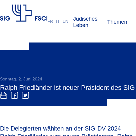
Jüdisches
FR
IT
EN
Themen
SIG
Leben
Sonntag, 2. Juni 2024
Ralph Friedländer ist neuer Präsident des SIG
Die Delegierten wählten an der SIG-DV 2024