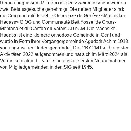
Reihen begrüssen. Mit dem nötigen Zweidrittelsmehr wurden
zwei Beitrittsgesuche genehmigt. Die neuen Mitglieder sind:
die Communauté Israélite Orthodoxe de Genève «Machsikei
Hadass» CIOG und Communauté Beit Yossef de Crans-
Montana et du Canton du Valais CBYCM. Die Machsikei
Hadass ist eine kleinere orthodoxe Gemeinde in Genf und
wurde in Form ihrer Vorgängergemeinde Agudath Achim 1918
von ungarischen Juden gegründet. Die CBYCM hat ihre ersten
Aktivitäten 2022 aufgenommen und hat sich im März 2024 als
Verein konstituiert. Damit sind dies die ersten Neuaufnahmen
von Mitgliedgemeinden in den SIG seit 1945.
Weitere Informationen
Traktandenliste und Unterlagen zur SIG-
Delegiertenversammlung