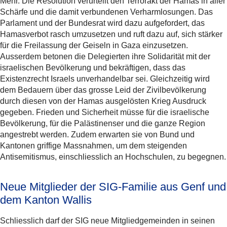
Mehr. Die Resolution verurteilt den Terrorakt der Hamas in aller
Schärfe und die damit verbundenen Verharmlosungen. Das
Parlament und der Bundesrat wird dazu aufgefordert, das
Hamasverbot rasch umzusetzen und ruft dazu auf, sich stärker
für die Freilassung der Geiseln in Gaza einzusetzen.
Ausserdem betonen die Delegierten ihre Solidarität mit der
israelischen Bevölkerung und bekräftigen, dass das
Existenzrecht Israels unverhandelbar sei. Gleichzeitig wird
dem Bedauern über das grosse Leid der Zivilbevölkerung
durch diesen von der Hamas ausgelösten Krieg Ausdruck
gegeben. Frieden und Sicherheit müsse für die israelische
Bevölkerung, für die Palästinenser und die ganze Region
angestrebt werden. Zudem erwarten sie von Bund und
Kantonen griffige Massnahmen, um dem steigenden
Antisemitismus, einschliesslich an Hochschulen, zu begegnen.
Neue Mitglieder der SIG-Familie aus Genf und
dem Kanton Wallis
Schliesslich darf der SIG neue Mitgliedgemeinden in seinen