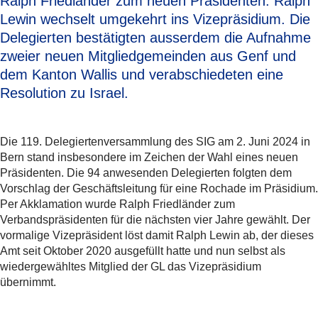
Ralph Friedländer zum neuen Präsidenten. Ralph
Lewin wechselt umgekehrt ins Vizepräsidium. Die
Delegierten bestätigten ausserdem die Aufnahme
zweier neuen Mitgliedgemeinden aus Genf und
dem Kanton Wallis und verabschiedeten eine
Resolution zu Israel.
Die 119. Delegiertenversammlung des SIG am 2. Juni 2024 in
Bern stand insbesondere im Zeichen der Wahl eines neuen
Präsidenten. Die 94 anwesenden Delegierten folgten dem
Vorschlag der Geschäftsleitung für eine Rochade im Präsidium.
Per Akklamation wurde Ralph Friedländer zum
Verbandspräsidenten für die nächsten vier Jahre gewählt. Der
vormalige Vizepräsident löst damit Ralph Lewin ab, der dieses
Amt seit Oktober 2020 ausgefüllt hatte und nun selbst als
wiedergewähltes Mitglied der GL das Vizepräsidium
übernimmt.