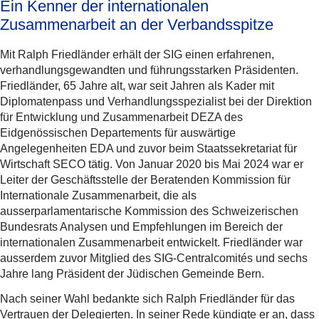
Ein Kenner der internationalen
Zusammenarbeit an der Verbandsspitze
Mit Ralph Friedländer erhält der SIG einen erfahrenen,
verhandlungsgewandten und führungsstarken Präsidenten.
Friedländer, 65 Jahre alt, war seit Jahren als Kader mit
Diplomatenpass und Verhandlungsspezialist bei der Direktion
für Entwicklung und Zusammenarbeit DEZA des
Eidgenössischen Departements für auswärtige
Angelegenheiten EDA und zuvor beim Staatssekretariat für
Wirtschaft SECO tätig. Von Januar 2020 bis Mai 2024 war er
Leiter der Geschäftsstelle der Beratenden Kommission für
Internationale Zusammenarbeit, die als
ausserparlamentarische Kommission des Schweizerischen
Bundesrats Analysen und Empfehlungen im Bereich der
internationalen Zusammenarbeit entwickelt. Friedländer war
ausserdem zuvor Mitglied des SIG-Centralcomités und sechs
Jahre lang Präsident der Jüdischen Gemeinde Bern.
Nach seiner Wahl bedankte sich Ralph Friedländer für das
Vertrauen der Delegierten. In seiner Rede kündigte er an, dass