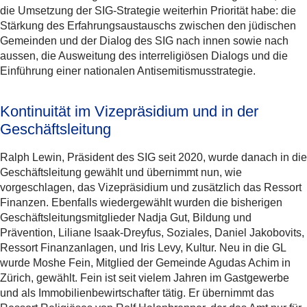
die Umsetzung der SIG-Strategie weiterhin Priorität habe: die
Stärkung des Erfahrungsaustauschs zwischen den jüdischen
Gemeinden und der Dialog des SIG nach innen sowie nach
aussen, die Ausweitung des interreligiösen Dialogs und die
Einführung einer nationalen Antisemitismusstrategie.
Kontinuität im Vizepräsidium und in der
Geschäftsleitung
Ralph Lewin, Präsident des SIG seit 2020, wurde danach in die
Geschäftsleitung gewählt und übernimmt nun, wie
vorgeschlagen, das Vizepräsidium und zusätzlich das Ressort
Finanzen. Ebenfalls wiedergewählt wurden die bisherigen
Geschäftsleitungsmitglieder Nadja Gut, Bildung und
Prävention, Liliane Isaak-Dreyfus, Soziales, Daniel Jakobovits,
Ressort Finanzanlagen, und Iris Levy, Kultur. Neu in die GL
wurde Moshe Fein, Mitglied der Gemeinde Agudas Achim in
Zürich, gewählt. Fein ist seit vielem Jahren im Gastgewerbe
und als Immobilienbewirtschafter tätig. Er übernimmt das