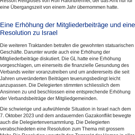
Ressort Religiöses von Rolf Halonbrenner, der das Amt nur für
eine Übergangszeit von einem Jahr übernommen hatte.
Eine Erhöhung der Mitgliederbeiträge und eine
Resolution zu Israel
Die weiteren Traktanden betrafen die gewohnten statuarischen
Geschäfte. Darunter wurde auch eine Erhöhung der
Mitgliederbeiträge diskutiert. Die GL hatte eine Erhöhung
vorgeschlagen, um einerseits die finanzielle Gesundung des
Verbands weiter voranzutreiben und um andererseits die seit
Jahren unveränderten Beiträgen teuerungsbedingt leicht
anzupassen. Die Delegierten stimmten schliesslich dem
Ansinnen zu und beschlossen eine entsprechende Erhöhung
der Verbandsbeiträge der Mitgliedgemeinden.
Die schwierige und aufwühlende Situation in Israel nach dem
7. Oktober 2023 und dem andauernden Gazakonflikt bewegte
auch die Delegiertenversammlung. Die Delegierten
verabschiedeten eine Resolution zum Thema mit grossem