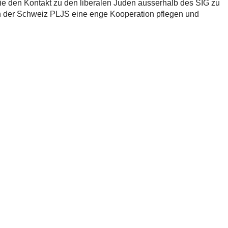
 den Kontakt zu den liberalen Juden ausserhalb des SIG zu
en der Schweiz PLJS eine enge Kooperation pflegen und
Teilen