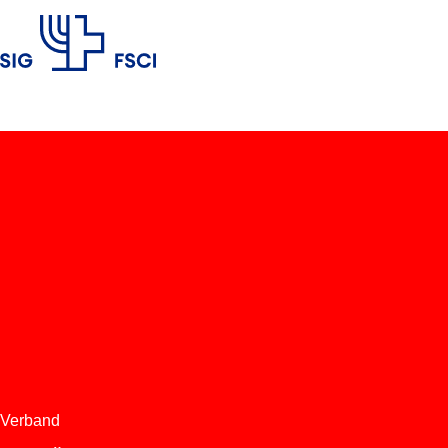
SIG
Verband