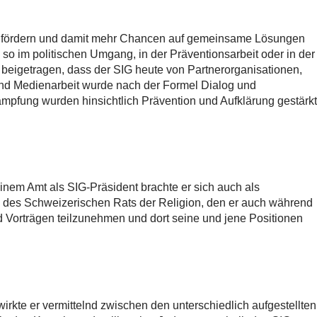
is zu fördern und damit mehr Chancen auf gemeinsame Lösungen
, so im politischen Umgang, in der Präventionsarbeit oder in der
 beigetragen, dass der SIG heute von Partnerorganisationen,
- und Medienarbeit wurde nach der Formel Dialog und
ämpfung wurden hinsichtlich Prävention und Aufklärung gestärkt
nem Amt als SIG-Präsident brachte er sich auch als
d des Schweizerischen Rats der Religion, den er auch während
d Vorträgen teilzunehmen und dort seine und jene Positionen
irkte er vermittelnd zwischen den unterschiedlich aufgestellten