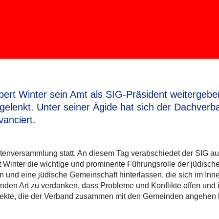
rt Winter sein Amt als SIG-Präsident weitergeben.
elenkt. Unter seiner Ägide hat sich der Dachverban
anciert.
rtenversammlung statt. An diesem Tag verabschiedet der SIG au
 Winter die wichtige und prominente Führungsrolle der jüdisch
 und eine jüdische Gemeinschaft hinterlassen, die sich im Inn
telnden Art zu verdanken, dass Probleme und Konflikte offen u
Projekte, die der Verband zusammen mit den Gemeinden angehen 