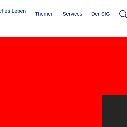
sches Leben
Themen
Services
Der SIG