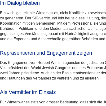
Im Dialog bleiben
Ein wichtige Leitlinie Winters ist es, nicht Konflikte zu bewi
zu generieren. Der SIG vertritt und lebt heute diese Haltung, d
Koordination mit den Gemeinden. Mit dem Professionalisierungs
Behörden, Politikern und den Medien als sachlicher, aufrichti
gegenseitiges Verständnis gepaart mit Hartnäckigkeit ausgebaut
und die Experten- und Ansprechrolle gegenüber Behörden und de
Repräsentieren und Engagement zeigen
Das Engagement von Herbert Winter zugunsten der jüdischen G
Vizepräsident des World Jewish Congress und des European Je
zwei Jahren präsidierte. Auch an der Basis repräsentierte er 
und Haltungen des Verbandes zu vertreten und zu erklären.
Als Vermittler im Einsatz
Für Winter war es stets von grosser Bedeutung, dass sich die J