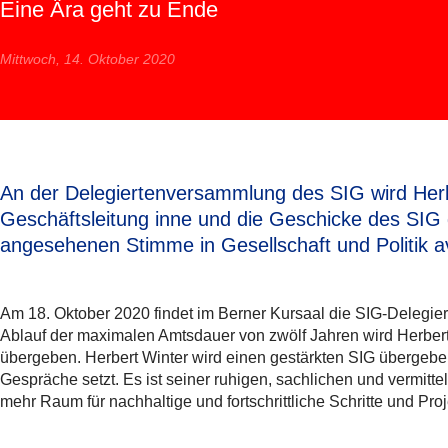
Eine Ära geht zu Ende
Mittwoch, 14. Oktober 2020
An der Delegiertenversammlung des SIG wird Herbe
Geschäftsleitung inne und die Geschicke des SIG g
angesehenen Stimme in Gesellschaft und Politik av
Am 18. Oktober 2020 findet im Berner Kursaal die SIG-Delegie
Ablauf der maximalen Amtsdauer von zwölf Jahren wird Herbert
übergeben. Herbert Winter wird einen gestärkten SIG übergeben
Gespräche setzt. Es ist seiner ruhigen, sachlichen und vermit
mehr Raum für nachhaltige und fortschrittliche Schritte und 