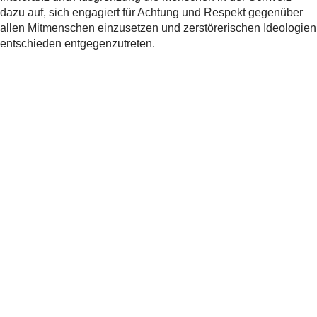
dazu auf, sich engagiert für Achtung und Respekt gegenüber
allen Mitmenschen einzusetzen und zerstörerischen Ideologien
entschieden entgegenzutreten.
Teilen
Verwandte
News
Antisemitismus