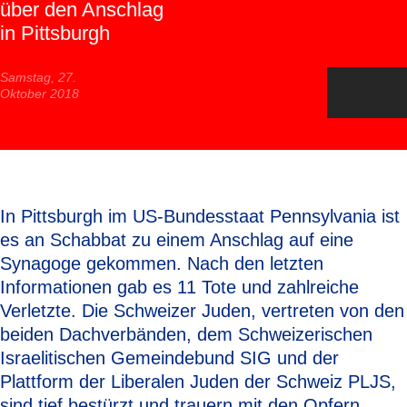
über den Anschlag
in Pittsburgh
Samstag, 27.
Oktober 2018
In Pittsburgh im US-Bundesstaat Pennsylvania ist
es an Schabbat zu einem Anschlag auf eine
Synagoge gekommen. Nach den letzten
Informationen gab es 11 Tote und zahlreiche
Verletzte. Die Schweizer Juden, vertreten von den
beiden Dachverbänden, dem Schweizerischen
Israelitischen Gemeindebund SIG und der
Plattform der Liberalen Juden der Schweiz PLJS,
sind tief bestürzt und trauern mit den Opfern.