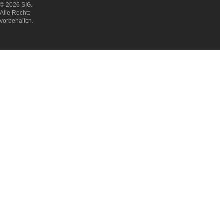
© 2026 SIG.
Alle Rechte
vorbehalten.