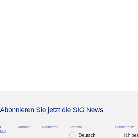
Abonnieren Sie jetzt die SIG News
E-
Vorname
Nachname
Sprache
Datenschutz
Mail
Deutsch
Ich bes