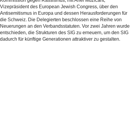
Kommission gegen Rassismus, mit Ariel Muzicant,
Vizepräsident des European Jewish Congress, über den
Antisemitismus in Europa und dessen Herausforderungen für
die Schweiz. Die Delegierten beschlossen eine Reihe von
Neuerungen an den Verbandsstatuten. Vor zwei Jahren wurde
entschieden, die Strukturen des SIG zu erneuern, um den SIG
dadurch für künftige Generationen attraktiver zu gestalten.
Teilen
Verwandte
News