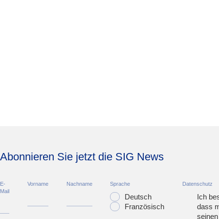
Abonnieren Sie jetzt die SIG News
E-
Vorname
Nachname
Sprache
Datenschutz
Mail
Deutsch
Ich bes
Französisch
dass m
seinen