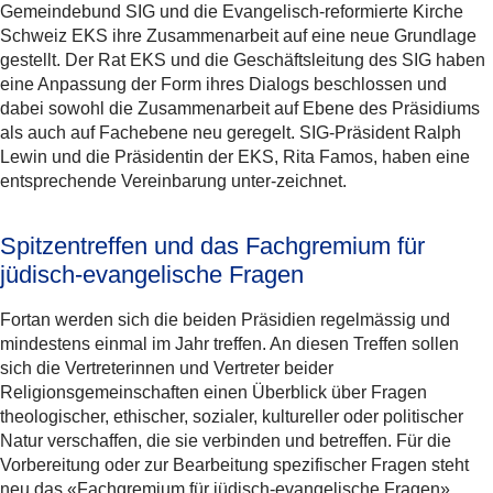
Gemeindebund SIG und die Evangelisch-reformierte Kirche
Schweiz EKS ihre Zusammenarbeit auf eine neue Grundlage
gestellt. Der Rat EKS und die Geschäftsleitung des SIG haben
eine Anpassung der Form ihres Dialogs beschlossen und
dabei sowohl die Zusammenarbeit auf Ebene des Präsidiums
als auch auf Fachebene neu geregelt. SIG-Präsident Ralph
Lewin und die Präsidentin der EKS, Rita Famos, haben eine
entsprechende Vereinbarung unter-zeichnet.
Spitzentreffen und das Fachgremium für
jüdisch-evangelische Fragen
Fortan werden sich die beiden Präsidien regelmässig und
mindestens einmal im Jahr treffen. An diesen Treffen sollen
sich die Vertreterinnen und Vertreter beider
Religionsgemeinschaften einen Überblick über Fragen
theologischer, ethischer, sozialer, kultureller oder politischer
Natur verschaffen, die sie verbinden und betreffen. Für die
Vorbereitung oder zur Bearbeitung spezifischer Fragen steht
neu das «Fachgremium für jüdisch-evangelische Fragen»