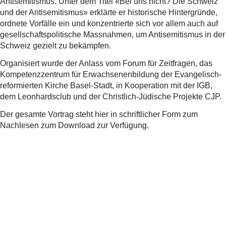
Antisemitismus. Unter dem Titel «Bei uns nicht? Die Schweiz
und der Antisemitismus» erklärte er historische Hintergründe,
ordnete Vorfälle ein und konzentrierte sich vor allem auch auf
gesellschaftspolitische Massnahmen, um Antisemitismus in der
Schweiz gezielt zu bekämpfen.
Organisiert wurde der Anlass vom Forum für Zeitfragen, das
Kompetenzzentrum für Erwachsenenbildung der Evangelisch-
reformierten Kirche Basel-Stadt, in Kooperation mit der IGB,
dem Leonhardsclub und der Christlich-Jüdische Projekte CJP.
Der gesamte Vortrag steht hier in schriftlicher Form zum
Nachlesen zum Download zur Verfügung.
Vortrag «Bei uns nicht? Die Schweiz und der
Antisemitismus» von Ralph Lewin
Hier runterladen