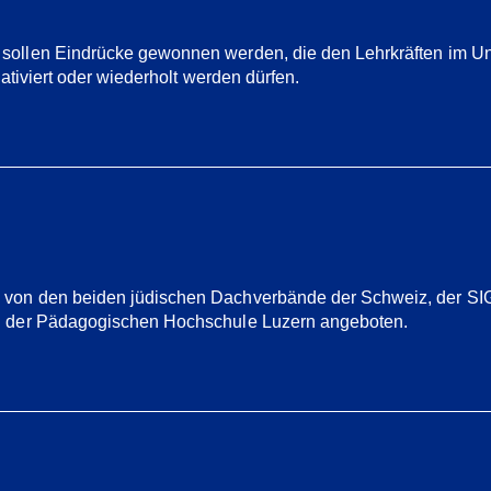
ollen Eindrücke gewonnen werden, die den Lehrkräften im Unter
ativiert oder wiederholt werden dürfen.
von den beiden jüdischen Dachverbände der Schweiz, der SIG 
on der Pädagogischen Hochschule Luzern angeboten.