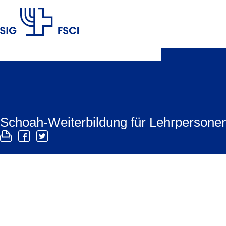
SIG
Schoah-Weiterbildung für Lehrpersone
Ein Weiterbildungsprogramm soll Lehrkräfte dabei 
zwei Jahre eine Tagesreise zum Konzentrationslag