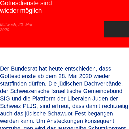
Gottesdienste sind
wieder möglich
Mittwoch, 20. Mai
2020
Der Bundesrat hat heute entschieden, dass
Gottesdienste ab dem 28. Mai 2020 wieder
stattfinden dürfen. Die jüdischen Dachverbände,
der Schweizerische Israelitische Gemeindebund
SIG und die Plattform der Liberalen Juden der
Schweiz PLJS, sind erfreut, dass damit rechtzeitig
auch das jüdische Schawuot-Fest begangen
werden kann. Um Ansteckungen konsequent
vorzubeugen wird das ausgereifte Schutzkonzept