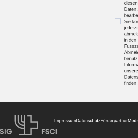
diesen
Daten 
bearbei
Sie kö
jederze
abmeld
in den 
Fussze
Abmeld
benütz
Inform
unsere
Datens
finden
Impressum
Datenschutz
Förderpartner
Medi