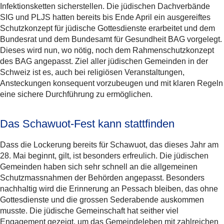
Infektionsketten sicherstellen. Die jüdischen Dachverbände
SIG und PLJS hatten bereits bis Ende April ein ausgereiftes
Schutzkonzept für jüdische Gottesdienste erarbeitet und dem
Bundesrat und dem Bundesamt für Gesundheit BAG vorgelegt.
Dieses wird nun, wo nötig, noch dem Rahmenschutzkonzept
des BAG angepasst. Ziel aller jüdischen Gemeinden in der
Schweiz ist es, auch bei religiösen Veranstaltungen,
Ansteckungen konsequent vorzubeugen und mit klaren Regeln
eine sichere Durchführung zu ermöglichen.
Das Schawuot-Fest kann stattfinden
Dass die Lockerung bereits für Schawuot, das dieses Jahr am
28. Mai beginnt, gilt, ist besonders erfreulich. Die jüdischen
Gemeinden haben sich sehr schnell an die allgemeinen
Schutzmassnahmen der Behörden angepasst. Besonders
nachhaltig wird die Erinnerung an Pessach bleiben, das ohne
Gottesdienste und die grossen Sederabende auskommen
musste. Die jüdische Gemeinschaft hat seither viel
Engagement gezeigt, um das Gemeindeleben mit zahlreichen