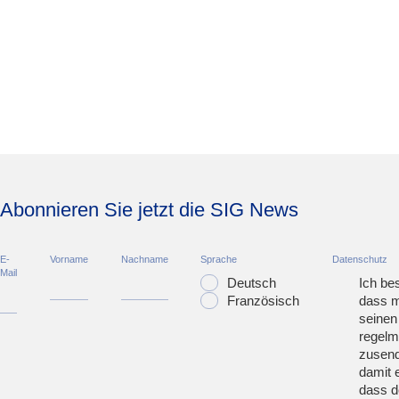
Abonnieren Sie jetzt die SIG News
E-
Vorname
Nachname
Sprache
Datenschutz
Mail
Deutsch
Ich bes
Französisch
dass m
seinen
regelm
zusend
damit 
dass d