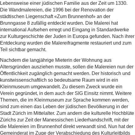
Lebensweise einer jüdischen Familie aus der Zeit um 1330.
Die Wandmalereien, die 1996 bei der Renovation der
städtischen Liegenschaft «Zum Brunnenhof» an der
Brunngasse 8 zufällig entdeckt wurden. Die Malerei hat
international Aufsehen erregt und Eingang in Standardwerke
zur Kulturgeschichte der Juden in Europa gefunden. Nach ihrer
Entdeckung wurden die Malereifragmente restauriert und zum
Teil sichtbar gemacht.
Nachdem die langjährige Mieterin der Wohnung aus
Altersgründen ausziehen musste, sollen die Malereien nun der
Öffentlichkeit zugänglich gemacht werden. Der historisch und
kunstwissenschaftlich so bedeutsame Raum wird in ein
Kleinmuseum umgewandelt. Zu diesem Zweck wurde ein
Verein gegründet, in dem auch der SIG Einsitz nimmt. Weitere
Themen, die im Kleinmuseum zur Sprache kommen werden,
sind zum einen das Leben der jüdischen Bevölkerung in der
Stadt Zürich im Mittelalter. Zum andern die kulturelle Hochblüte
Zürichs zur Zeit der Manessischen Liederhandschrift, mit der
die Malereien im Brunnenhof direkt verwandt sind. Nun hat der
Gemeinderat im Zuge der Verabschiedung des Kulturleitbilds