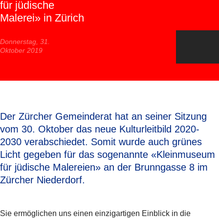
für jüdische
Malerei» in Zürich
Donnerstag, 31.
Oktober 2019
Der Zürcher Gemeinderat hat an seiner Sitzung
vom 30. Oktober das neue Kulturleitbild 2020-
2030 verabschiedet. Somit wurde auch grünes
Licht gegeben für das sogenannte «Kleinmuseum
für jüdische Malereien» an der Brunngasse 8 im
Zürcher Niederdorf.
Sie ermöglichen uns einen einzigartigen Einblick in die