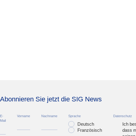
Abonnieren Sie jetzt die SIG News
E-
Vorname
Nachname
Sprache
Datenschutz
Mail
Deutsch
Ich bes
Französisch
dass m