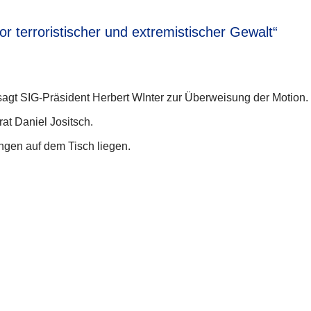
r terroristischer und extremistischer Gewalt“
, sagt SIG-Präsident Herbert WInter zur Überweisung der Motion.
at Daniel Jositsch.
ngen auf dem Tisch liegen.
Teilen