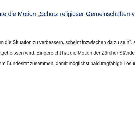
e die Motion „Schutz religiöser Gemeinschaften vo
 um die Situation zu verbessern, scheint inzwischen da zu sein"
utgeheissen wird. Eingereicht hat die Motion der Zürcher Ständer
 dem Bundesrat zusammen, damit möglichst bald tragfähige Lösu