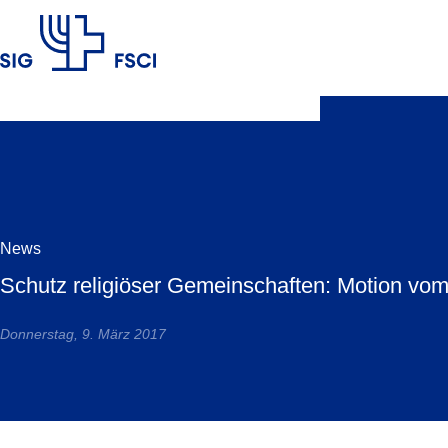
SIG
News
Schutz religiöser Gemeinschaften: Motion v
Donnerstag, 9. März 2017