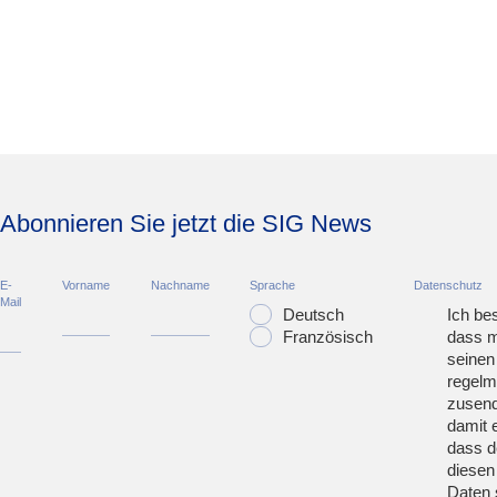
Abonnieren Sie jetzt die SIG News
E-
Vorname
Nachname
Sprache
Datenschutz
Mail
Deutsch
Ich bes
Französisch
dass m
seinen
regelm
zusend
damit 
dass d
diesen
Daten 