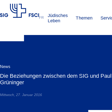
Jüdisches
FR
Themen
Servi
SIG
Leben
News
Die Beziehungen zwischen dem SIG und Paul
Grüninger
Mittwoch, 27. Januar 2016