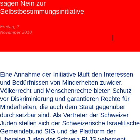
sagen Nein zur
Selbstbestimmungsinitiative
Freitag, 2.
November 2018
Eine Annahme der Initiative läuft den Interessen
und Bedürfnissen von Minderheiten zuwider.
Völkerrecht und Menschenrechte bieten Schutz
vor Diskriminierung und garantieren Rechte für
Minderheiten, die auch dem Staat gegenüber
durchsetzbar sind. Als Vertreter der Schweizer
Juden stellen sich der Schweizerische Israelitische
Gemeindebund SIG und die Plattform der
Liberalen Juden der Schweiz PLJS vehement