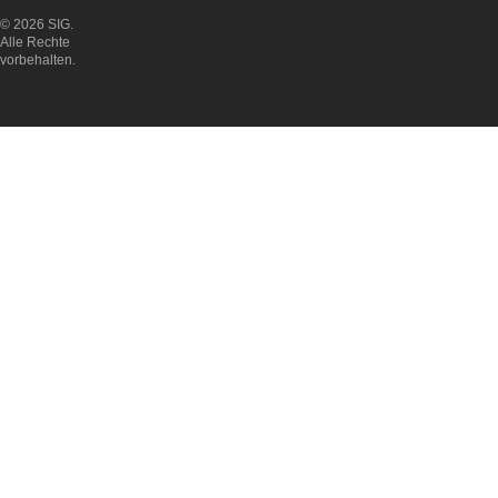
© 2026 SIG.
Alle Rechte
vorbehalten.