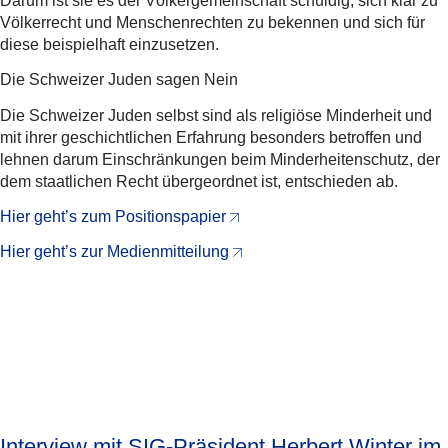
Darum ist sie es der Völkergemeinschaft schuldig, sich klar zu
Völkerrecht und Menschenrechten zu bekennen und sich für
diese beispielhaft einzusetzen.
Die Schweizer Juden sagen Nein
Die Schweizer Juden selbst sind als religiöse Minderheit und
mit ihrer geschichtlichen Erfahrung besonders betroffen und
lehnen darum Einschränkungen beim Minderheitenschutz, der
dem staatlichen Recht übergeordnet ist, entschieden ab.
Hier geht’s zum Positionspapier
Hier geht’s zur Medienmitteilung
Interview mit SIG-Präsident Herbert Winter im