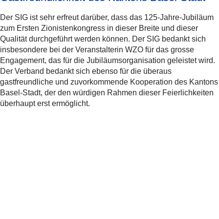
Der SIG ist sehr erfreut darüber, dass das 125-Jahre-Jubiläum
zum Ersten Zionistenkongress in dieser Breite und dieser
Qualität durchgeführt werden können. Der SIG bedankt sich
insbesondere bei der Veranstalterin WZO für das grosse
Engagement, das für die Jubiläumsorganisation geleistet wird.
Der Verband bedankt sich ebenso für die überaus
gastfreundliche und zuvorkommende Kooperation des Kantons
Basel-Stadt, der den würdigen Rahmen dieser Feierlichkeiten
überhaupt erst ermöglicht.
Weitere Informationen
Medienmitteilung vom 02.03.2022 «Erster
Zionistenkongress in Basel vor 125 Jahren:
Feierliches Jubiläum geplant»