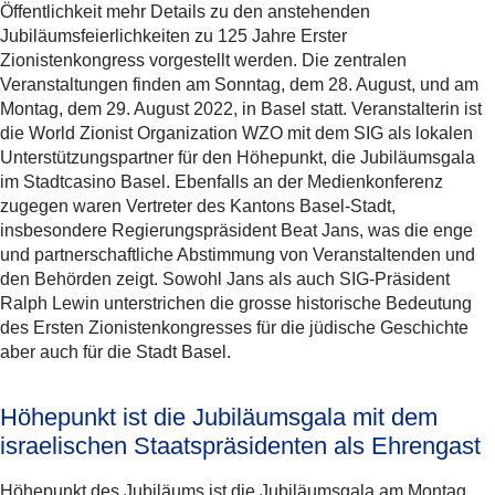
Öffentlichkeit mehr Details zu den anstehenden
Jubiläumsfeierlichkeiten zu 125 Jahre Erster
Zionistenkongress vorgestellt werden. Die zentralen
Veranstaltungen finden am Sonntag, dem 28. August, und am
Montag, dem 29. August 2022, in Basel statt. Veranstalterin ist
die World Zionist Organization WZO mit dem SIG als lokalen
Unterstützungspartner für den Höhepunkt, die Jubiläumsgala
im Stadtcasino Basel. Ebenfalls an der Medienkonferenz
zugegen waren Vertreter des Kantons Basel-Stadt,
insbesondere Regierungspräsident Beat Jans, was die enge
und partnerschaftliche Abstimmung von Veranstaltenden und
den Behörden zeigt. Sowohl Jans als auch SIG-Präsident
Ralph Lewin unterstrichen die grosse historische Bedeutung
des Ersten Zionistenkongresses für die jüdische Geschichte
aber auch für die Stadt Basel.
Höhepunkt ist die Jubiläumsgala mit dem
israelischen Staatspräsidenten als Ehrengast
Höhepunkt des Jubiläums ist die Jubiläumsgala am Montag,