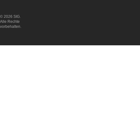
© 2026 SIG.
Alle Rechte
vorbehalten.