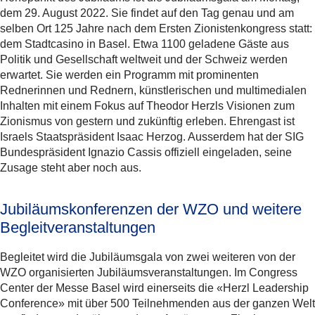
dem 29. August 2022. Sie findet auf den Tag genau und am
selben Ort 125 Jahre nach dem Ersten Zionistenkongress statt:
dem Stadtcasino in Basel. Etwa 1100 geladene Gäste aus
Politik und Gesellschaft weltweit und der Schweiz werden
erwartet. Sie werden ein Programm mit prominenten
Rednerinnen und Rednern, künstlerischen und multimedialen
Inhalten mit einem Fokus auf Theodor Herzls Visionen zum
Zionismus von gestern und zukünftig erleben. Ehrengast ist
Israels Staatspräsident Isaac Herzog. Ausserdem hat der SIG
Bundespräsident Ignazio Cassis offiziell eingeladen, seine
Zusage steht aber noch aus.
Jubiläumskonferenzen der WZO und weitere
Begleitveranstaltungen
Begleitet wird die Jubiläumsgala von zwei weiteren von der
WZO organisierten Jubiläumsveranstaltungen. Im Congress
Center der Messe Basel wird einerseits die «Herzl Leadership
Conference» mit über 500 Teilnehmenden aus der ganzen Welt