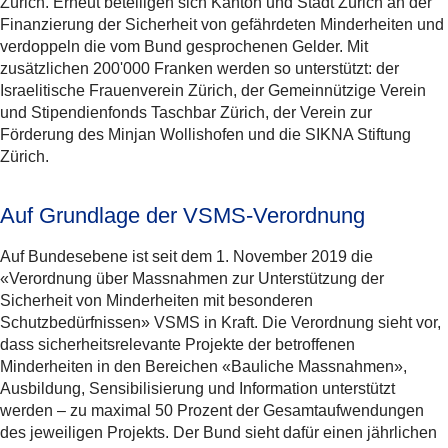
Zürich. Erneut beteiligen sich Kanton und Stadt Zürich an der
Finanzierung der Sicherheit von gefährdeten Minderheiten und
verdoppeln die vom Bund gesprochenen Gelder. Mit
zusätzlichen 200'000 Franken werden so unterstützt: der
Israelitische Frauenverein Zürich, der Gemeinnützige Verein
und Stipendienfonds Taschbar Zürich, der Verein zur
Förderung des Minjan Wollishofen und die SIKNA Stiftung
Zürich.
Auf Grundlage der VSMS-Verordnung
Auf Bundesebene ist seit dem 1. November 2019 die
«Verordnung über Massnahmen zur Unterstützung der
Sicherheit von Minderheiten mit besonderen
Schutzbedürfnissen» VSMS in Kraft. Die Verordnung sieht vor,
dass sicherheitsrelevante Projekte der betroffenen
Minderheiten in den Bereichen «Bauliche Massnahmen»,
Ausbildung, Sensibilisierung und Information unterstützt
werden – zu maximal 50 Prozent der Gesamtaufwendungen
des jeweiligen Projekts. Der Bund sieht dafür einen jährlichen