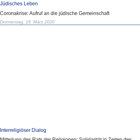
Jüdisches Leben
Coronakrise: Aufruf an die jüdische Gemeinschaft
Donnerstag, 19. März 2020
Interreligiöser Dialog
Mitteilung des Rats der Religionen: Solidarität in Zeiten des