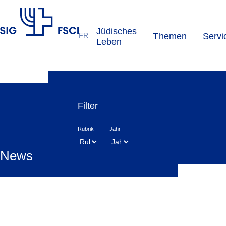
Jüdisches
FR
Themen
Servi
SIG
Leben
Filter
Rubrik
Jahr
News