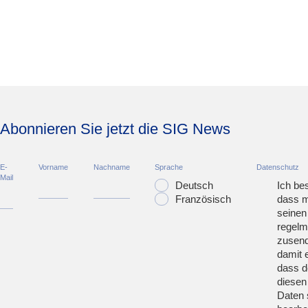
Abonnieren Sie jetzt die SIG News
E-
Vorname
Nachname
Sprache
Datenschutz
Mail
Deutsch
Ich bes
Französisch
dass m
seinen
regelm
zusend
damit 
dass d
diesen
Daten 