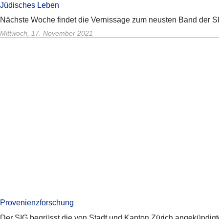
Jüdisches Leben
Nächste Woche findet die Vernissage zum neusten Band der SI
Mittwoch, 17. November 2021
Provenienzforschung
Der SIG begrüsst die von Stadt und Kanton Zürich angekündi