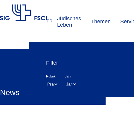
Jüdisches
FR
Themen
Servi
SIG
Leben
Filter
Rubrik
Jahr
News