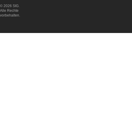
© 2026 SIG.
Alle Rechte
vorbehalten.