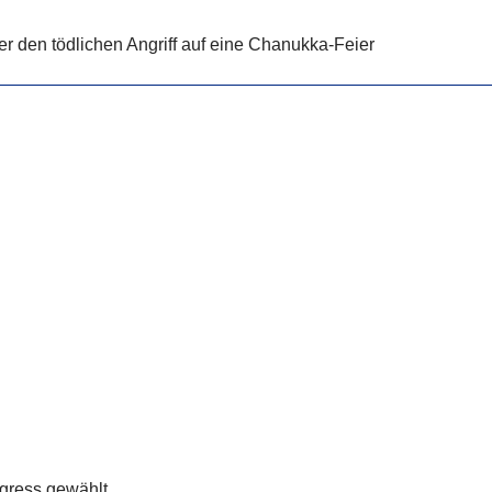
ber den tödlichen Angriff auf eine Chanukka-Feier
gress gewählt