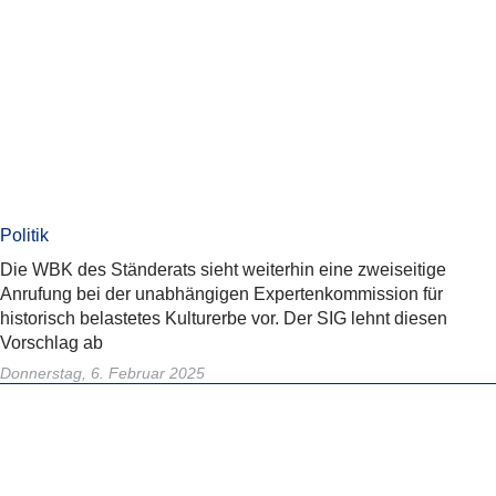
Politik
Die WBK des Ständerats sieht weiterhin eine zweiseitige
Anrufung bei der unabhängigen Expertenkommission für
historisch belastetes Kulturerbe vor. Der SIG lehnt diesen
Vorschlag ab
Donnerstag, 6. Februar 2025