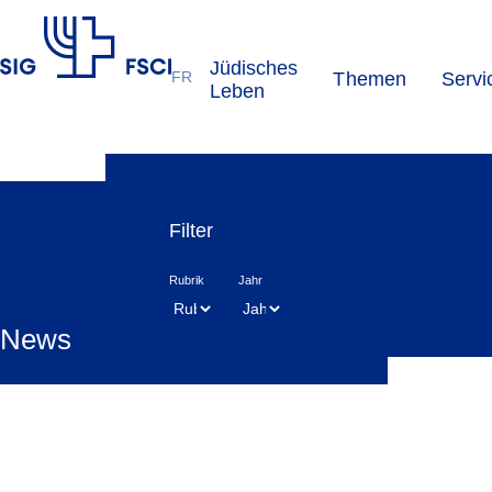
Jüdisches
FR
Themen
Servi
SIG
Leben
Filter
Rubrik
Jahr
News