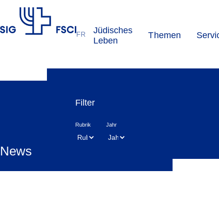
Jüdisches
FR
Themen
Servi
SIG
Leben
Filter
Rubrik
Jahr
News